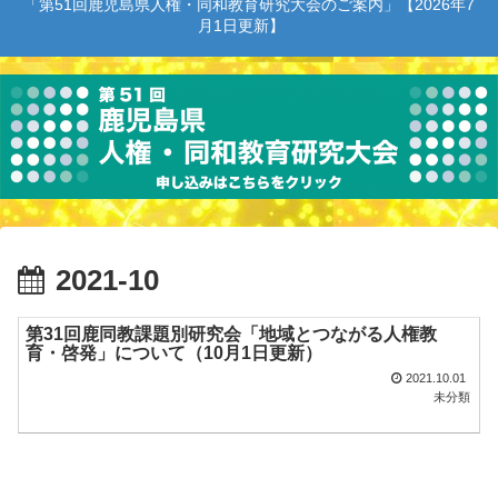
「第51回鹿児島県人権・同和教育研究大会のご案内」【2026年7
月1日更新】
2021-10
第31回鹿同教課題別研究会「地域とつながる人権教
育・啓発」について（10月1日更新）
2021.10.01
未分類