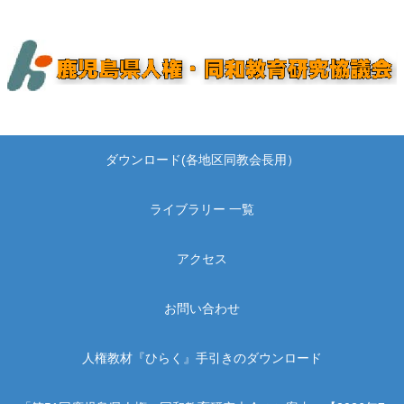
ダウンロード(各地区同教会長用）
ライブラリー 一覧
アクセス
お問い合わせ
人権教材『ひらく』手引きのダウンロード