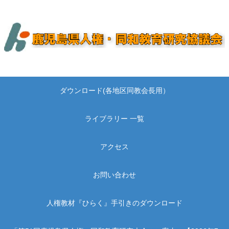
ダウンロード(各地区同教会長用）
ライブラリー 一覧
アクセス
お問い合わせ
人権教材『ひらく』手引きのダウンロード