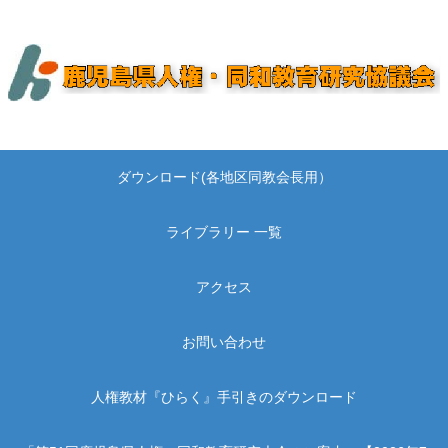
ダウンロード(各地区同教会長用）
ライブラリー 一覧
アクセス
お問い合わせ
人権教材『ひらく』手引きのダウンロード