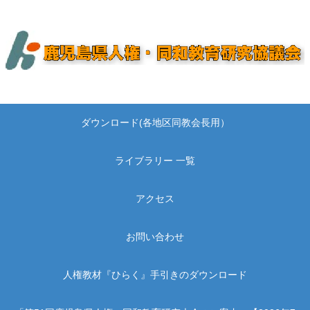
ダウンロード(各地区同教会長用）
ライブラリー 一覧
アクセス
お問い合わせ
人権教材『ひらく』手引きのダウンロード